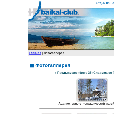
Отдых на Ба
Главная
| Фотогаллерея
Фотогаллерея
« Предыдущее (фото 35)
Следующее (ф
Архитектурно-этнографический музе