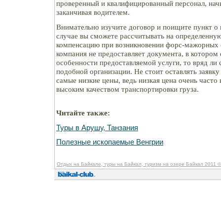
проверенный и квалифицированный персонал, начи
заканчивая водителем.
Внимательно изучите договор и поищите пункт о 
случае вы сможете рассчитывать на определенну
компенсацию при возникновении форс-мажорных о
компания не предоставляет документа, в котором
особенности предоставляемой услуги, то вряд ли 
подобной организации. Не стоит оставлять заявку 
самые низкие цены, ведь низкая цена очень часто 
высоким качеством транспортировки груза.
Читайте также:
Туры в Арушу, Танзания
Полезные ископаемые Венгрии
Отдых на Байкале, туры на Байкал, туризм на озере Байкал 2011
©