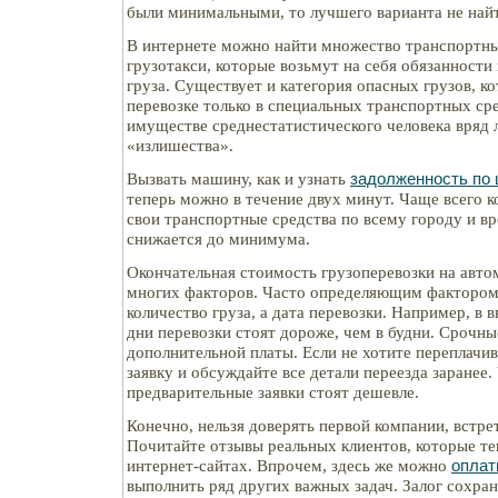
были минимальными, то лучшего варианта не най
В интернете можно найти множество транспортны
грузотакси, которые возьмут на себя обязанности
груза. Существует и категория опасных грузов, к
перевозке только в специальных транспортных сре
имуществе среднестатистического человека вряд 
«излишества».
Вызвать машину, как и узнать
задолженность по
теперь можно в течение двух минут. Чаще всего 
свои транспортные средства по всему городу и 
снижается до минимума.
Окончательная стоимость грузоперевозки на авто
многих факторов. Часто определяющим фактором 
количество груза, а дата перевозки. Например, в
дни перевозки стоят дороже, чем в будни. Срочны
дополнительной платы. Если не хотите переплачив
заявку и обсуждайте все детали переезда заранее.
предварительные заявки стоят дешевле.
Конечно, нельзя доверять первой компании, встре
Почитайте отзывы реальных клиентов, которые те
интернет-сайтах. Впрочем, здесь же можно
оплат
выполнить ряд других важных задач. Залог сохран