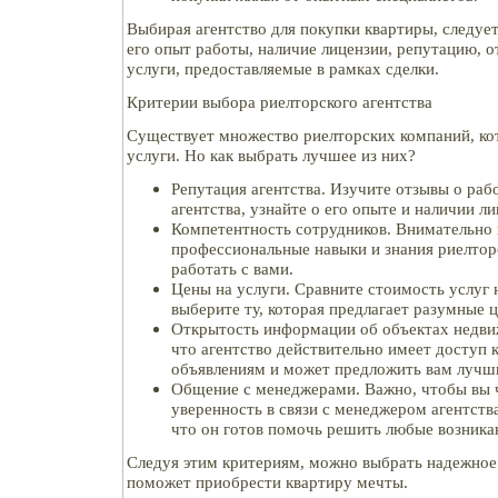
Выбирая агентство для покупки квартиры, следуе
его опыт работы, наличие лицензии, репутацию, о
услуги, предоставляемые в рамках сделки.
Критерии выбора риелторского агентства
Существует множество риелторских компаний, ко
услуги. Но как выбрать лучшее из них?
Репутация агентства. Изучите отзывы о раб
агентства, узнайте о его опыте и наличии ли
Компетентность сотрудников. Внимательно 
профессиональные навыки и знания риелтор
работать с вами.
Цены на услуги. Сравните стоимость услуг 
выберите ту, которая предлагает разумные 
Открытость информации об объектах недви
что агентство действительно имеет доступ 
объявлениям и может предложить вам лучш
Общение с менеджерами. Важно, чтобы вы 
уверенность в связи с менеджером агентств
что он готов помочь решить любые возник
Следуя этим критериям, можно выбрать надежное 
поможет приобрести квартиру мечты.