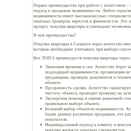
Первое преимущество при работе с агентством –
подход к продажам недвижимости. Любое серьезн
недвижимости имеет высококлассных специалисто
опытных брокеров, юристов и финансистов. Это 
процесс покупки квартиры и уменьшает возможные
В чем преимущества?
Покупка квартиры в Салавате через агентство им
которые необходимо учитывать при выборе спосо
Вот ТОП-5 преимуществ покупки квартиры через 
Экономия времени и сил. Агентство берет н
подходящей недвижимости, организацию вст
продавцами, проверку документов и технич
объекта.
Прозрачность сделки. Агентство гарантиру
чистоту объекта, проводит проверку на зал
Экспертная помощь в оценке рыночной сто
правильном выборе объекта.
Больший выбор объектов недвижимости. Аг
базам данных различных продавцов, что р
покупателя.
Индивидуальный подход к клиенту и консул
покупки жилья от опытных специалистов.