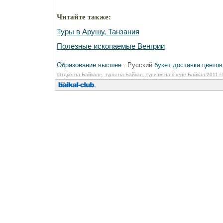
Читайте также:
Туры в Арушу, Танзания
Полезные ископаемые Венгрии
Образование высшее
. Русский
букет доставка цветов
Отдых на Байкале, туры на Байкал, туризм на озере Байкал 2011
©