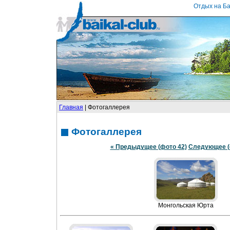
Отдых на Ба
Главная
| Фотогаллерея
Фотогаллерея
« Предыдущее (фото 42)
Следующее (ф
Монгольская Юрта