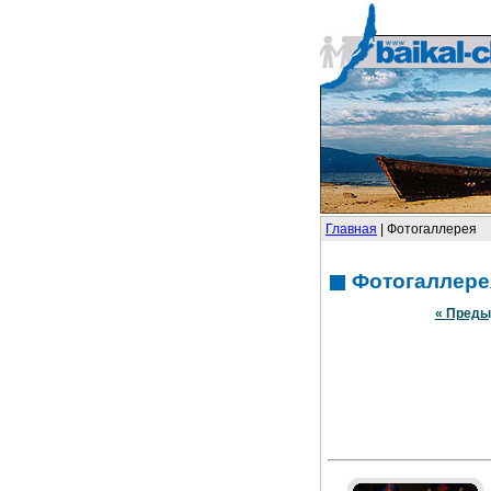
Главная
| Фотогаллерея
Фотогаллере
« Преды