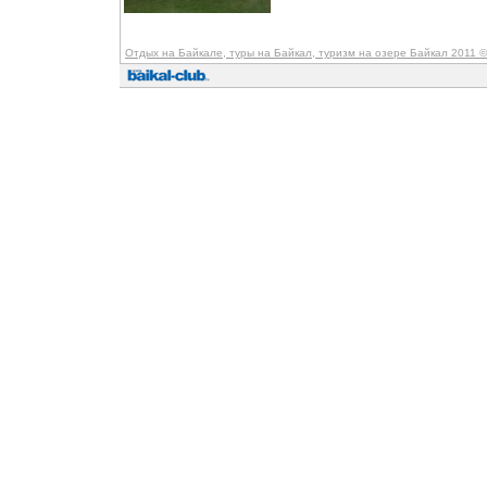
Отдых на Байкале, туры на Байкал, туризм на озере Байкал 2011
©