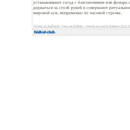
устанавливают сосуд с благовониями или фонарь
держаться за столб рукой и совершают ритуально
мировой оси, непременно по часовой стрелке.
Отдых на Байкале, туры на Байкал, туризм на озере Байкал 2011
©